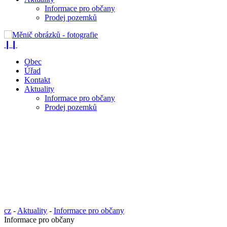
Informace pro občany
Prodej pozemků
❙❙
Obec
Úřad
Kontakt
Aktuality
Informace pro občany
Prodej pozemků
cz
-
Aktuality
-
Informace pro občany
Informace pro občany