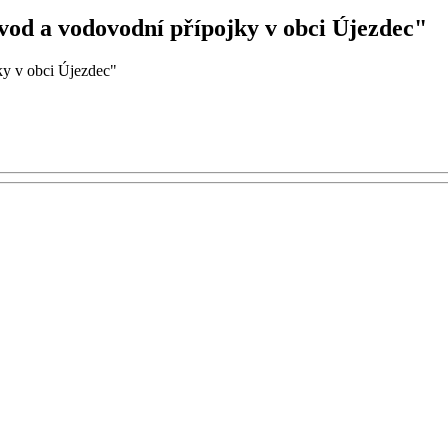
od a vodovodní přípojky v obci Újezdec"