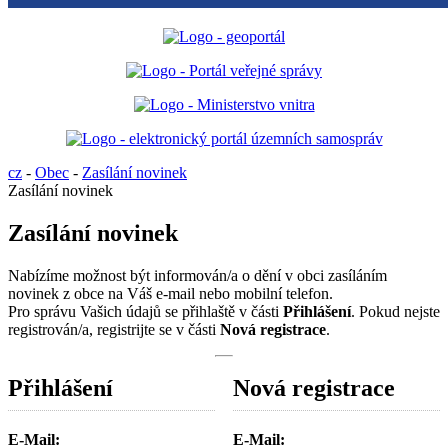
cz
-
Obec
-
Zasílání novinek
Zasílání novinek
Zasílání novinek
Nabízíme možnost být informován/a o dění v obci zasíláním
novinek z obce na Váš e-mail nebo mobilní telefon.
Pro správu Vašich údajů se přihlaště v části
Přihlášení
. Pokud nejste
registrován/a, registrijte se v části
Nová registrace
.
Přihlášení
Nová registrace
E-Mail:
E-Mail: