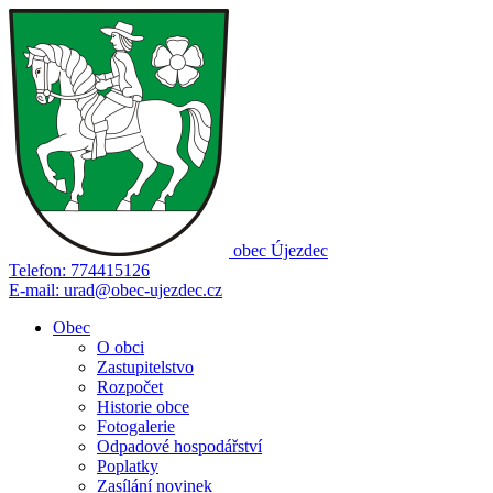
obec
Újezdec
Telefon:
774415126
E-mail:
urad@obec-ujezdec.cz
Obec
O obci
Zastupitelstvo
Rozpočet
Historie obce
Fotogalerie
Odpadové hospodářství
Poplatky
Zasílání novinek