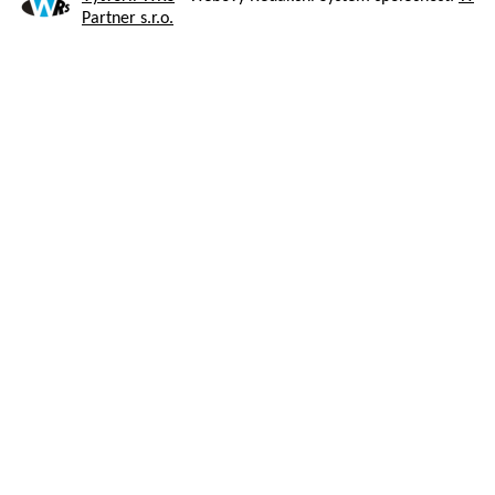
Partner s.r.o.