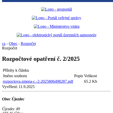
cz
-
Obec
-
Rozpočet
Rozpočet
Rozpočtové opatření č. 2/2025
Přílohy k článku
Jméno souboru
Popis
Velikost
rozpoctova-zmena-c.-2-2025806498287.pdf
65.2 Kb
Vyvěšení:
11.9.2025
Obec Újezdec
Újezdec 49