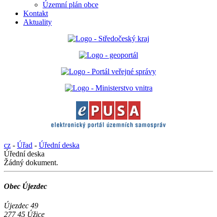
Územní plán obce
Kontakt
Aktuality
cz
-
Úřad
-
Úřední deska
Úřední deska
Žádný dokument.
Obec Újezdec
Újezdec 49
277 45 Úžice