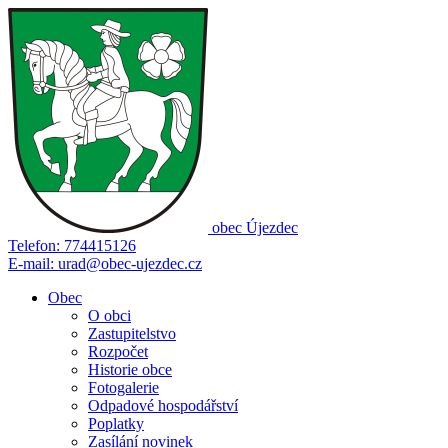
obec
Újezdec
Telefon:
774415126
E-mail:
urad@obec-ujezdec.cz
Obec
O obci
Zastupitelstvo
Rozpočet
Historie obce
Fotogalerie
Odpadové hospodářství
Poplatky
Zasílání novinek