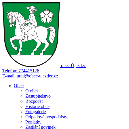
obec
Újezdec
Telefon:
774415126
E-mail:
urad@obec-ujezdec.cz
Obec
O obci
Zastupitelstvo
Rozpočet
Historie obce
Fotogalerie
Odpadové hospodářství
Poplatky
Zasílání novinek