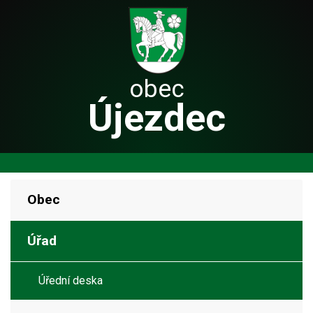
obec
Újezdec
Obec
Úřad
Úřední deska