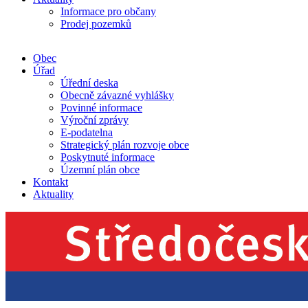
Informace pro občany
Prodej pozemků
Obec
Úřad
Úřední deska
Obecně závazné vyhlášky
Povinné informace
Výroční zprávy
E-podatelna
Strategický plán rozvoje obce
Poskytnuté informace
Územní plán obce
Kontakt
Aktuality