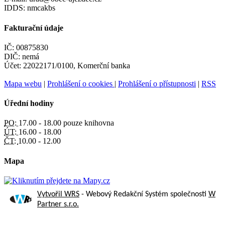
IDDS: nmcakbs
Fakturační údaje
IČ: 00875830
DIČ: nemá
Účet: 22022171/0100, Komerční banka
Mapa webu
|
Prohlášení o cookies
|
Prohlášení o přístupnosti
|
RSS
Úřední hodiny
PO:
17.00 - 18.00 pouze knihovna
ÚT:
16.00 - 18.00
ČT:
10.00 - 12.00
Mapa
Vytvořil WRS
- Webový Redakční Systém společnosti
W
Partner s.r.o.